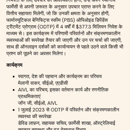
निर्भरता के लिए उपचार की आवश्यकता होगी, उन्हें अपने स्थानीय
फार्मेसी से अपनी ज़रूरत के अनुसार उपचार प्राप्त करने के लिए
वित्तीय सहायता मिलेगी, जो कि उनकी क्षमता के अनुसार होगी,
फार्मास्युटिकल बेनिफिट्स स्कीम (PBS) ओपिओइड डिपेंडेंस
ट्रीटमेंट प्रोग्राम (ODTP) में 4 वर्षों में $377.3 मिलियन निवेश के
माध्यम से। इस कार्यक्रम में परिणामी परिवर्तनों और संक्रमणकालीन
व्यवस्थाओं की रूपरेखा तैयार की जाएगी और उन पर चर्चा की जाएगी,
साथ ही ऑनलाइन दर्शकों को कार्यान्वयन से पहले उठने वाले किसी भी
प्रश्न को पूछने का अवसर मिलेगा।
कार्यक्रम
स्वागत, देश की पहचान और कार्यक्रम का परिचय
मेलानी वाकर, सीईओ, एएडीसी
AIVL का परिचय, इसका वर्तमान कार्य और रणनीतिक
प्राथमिकताएं
जॉन जी, सीईओ, AIVL
1 जुलाई 2023 से ODTP में परिवर्तन और संक्रमणकालीन
व्यवस्था की रूपरेखा
डेविड लाफ़न, सहायक सचिव, फ़ार्मेसी शाखा, ऑस्ट्रेलियाई
सरकार स्वास्थ्य और वृद्ध देखभाल विभाग