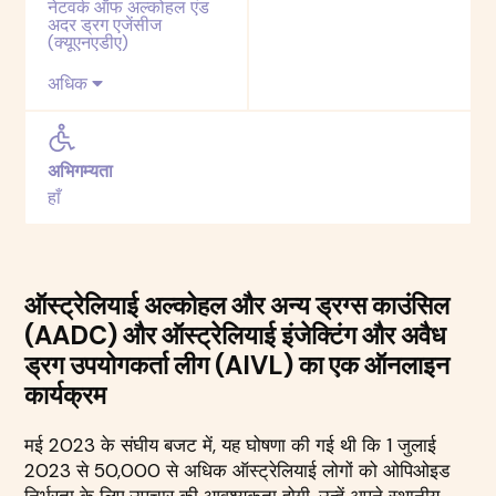
नेटवर्क ऑफ अल्कोहल एंड
अदर ड्रग एजेंसीज
(क्यूएनएडीए)
अधिक
अभिगम्यता
हाँ
ऑस्ट्रेलियाई अल्कोहल और अन्य ड्रग्स काउंसिल
(AADC) और ऑस्ट्रेलियाई इंजेक्टिंग और अवैध
ड्रग उपयोगकर्ता लीग (AIVL) का एक ऑनलाइन
कार्यक्रम
मई 2023 के संघीय बजट में, यह घोषणा की गई थी कि 1 जुलाई
2023 से 50,000 से अधिक ऑस्ट्रेलियाई लोगों को ओपिओइड