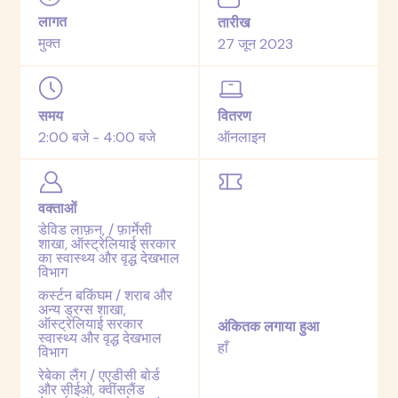
लागत
तारीख
मुक्त
27 जून 2023
समय
वितरण
2:00 बजे - 4:00 बजे
ऑनलाइन
वक्ताओं
डेविड लाफ़न, / फ़ार्मेसी
शाखा, ऑस्ट्रेलियाई सरकार
का स्वास्थ्य और वृद्ध देखभाल
विभाग
कर्स्टन बकिंघम / शराब और
अन्य ड्रग्स शाखा,
ऑस्ट्रेलियाई सरकार
अंकितक लगाया हुआ
स्वास्थ्य और वृद्ध देखभाल
हाँ
विभाग
रेबेका लैंग / एएडीसी बोर्ड
और सीईओ, क्वींसलैंड