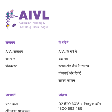
संसाधन
के बारे में
AIVL संसाधन
AIVL के बारे में
समाचार
वकालत
पॉडकास्ट
स्टाफ और बोर्ड के सदस्य
योजनाएँ और रिपोर्ट
सदस्य संगठन
जानकारी
जोड़ना
घटनाक्रम
02 5110 3018 या निःशुल्क कॉल
1800 692 485
ऑनलाइन पाठ्यक्रम