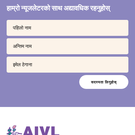
हाम्रो न्यूजलेटरको साथ अद्यावधिक रहनुहोस्