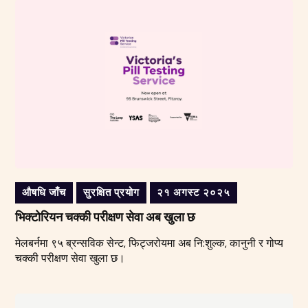
औषधि जाँच
सुरक्षित प्रयोग
२१ अगस्ट २०२५
भिक्टोरियन चक्की परीक्षण सेवा अब खुला छ
मेलबर्नमा ९५ ब्रन्सविक सेन्ट, फिट्जरोयमा अब नि:शुल्क, कानुनी र गोप्य
चक्की परीक्षण सेवा खुला छ।