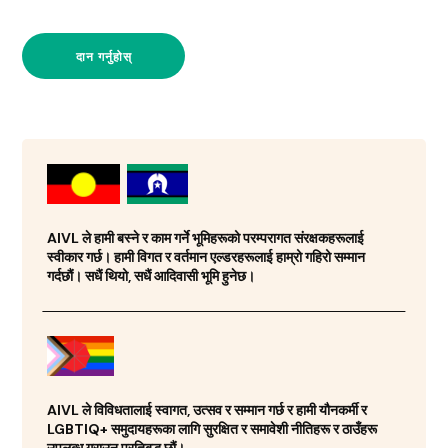
दान गर्नुहोस्
AIVL ले हामी बस्ने र काम गर्ने भूमिहरूको परम्परागत संरक्षकहरूलाई
स्वीकार गर्छ। हामी विगत र वर्तमान एल्डरहरूलाई हाम्रो गहिरो सम्मान
गर्दछौं। सधैं थियो, सधैं आदिवासी भूमि हुनेछ।
AIVL ले विविधतालाई स्वागत, उत्सव र सम्मान गर्छ र हामी यौनकर्मी र
LGBTIQ+ समुदायहरूका लागि सुरक्षित र समावेशी नीतिहरू र ठाउँहरू