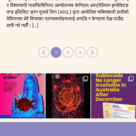
र विश्वव्यापी नार्कोफेमिनिस्ट आन्दोलनमा केन्द्रित अस्ट्रेलियन इन्जेक्टिङ
एण्ड इलिसिट ड्रग युजर्स लिग (AIVL) द्वारा आयोजित शक्तिशाली हालैको
वेबिनारमा धेरै विगतका प्राप्तकर्ताहरूलाई अगाडि र केन्द्रमा देख्न पाउँदा
हामी गर्व गर्छौं। […]
1
2
3