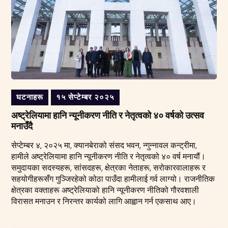
घटनाहरू
१५ सेप्टेम्बर २०२५
अष्ट्रेलियामा हानि न्यूनीकरण नीति र नेतृत्वको ४० वर्षको उत्सव
मनाउँदै
सेप्टेम्बर ४, २०२५ मा, क्यानबेराको संसद भवन, न्गुन्नावल कन्ट्रीमा,
हामीले अष्ट्रेलियामा हानि न्यूनीकरण नीति र नेतृत्वको ४० वर्ष मनायौं।
समुदायका सदस्यहरू, सांसदहरू, क्षेत्रका नेताहरू, सरोकारवालाहरू र
सहयोगीहरूसँग गुञ्जिरहेको कोठा पाउँदा हामीलाई गर्व लाग्यो। राजनीतिक
क्षेत्रका वक्ताहरू अष्ट्रेलियाको हानि न्यूनीकरण नीतिको गौरवशाली
विरासत मनाउन र निरन्तर कार्यको लागि आह्वान गर्न एकसाथ आए।