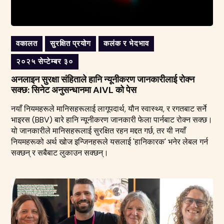
वकालत
सुरक्षित प्रयोग
कलंक र भेदभाव
२०२५ सेप्टेम्बर ३०
अनलाइन सुरक्षा संहिताले हानि न्यूनीकरण जानकारीलाई रोक्न
सक्छ: सिनेट अनुसन्धानमा AIVL को पेस
नयाँ नियमहरूले मानिसहरूलाई लागूपदार्थ, यौन स्वास्थ्य, र रगतबाट सर्ने
भाइरस (BBV) बारे हानि न्यूनीकरण जानकारी फेला पार्नबाट रोक्न सक्छ।
यो जानकारीले मानिसहरूलाई सुरक्षित रहन मद्दत गर्छ, तर यी नयाँ
नियमहरूको अर्थ खोज इन्जिनहरूले यसलाई 'हानिकारक' भनेर लेबल गर्न
सक्छन् र सबैबाट लुकाउन सक्छन्।