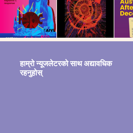
हाम्रो न्यूजलेटरको साथ अद्यावधिक
रहनुहोस्