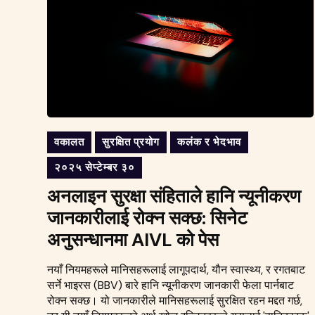
वकालत
सुरक्षित प्रयोग
कलंक र भेदभाव
२०२५ सेप्टेम्बर ३०
अनलाइन सुरक्षा संहिताले हानि न्यूनीकरण
जानकारीलाई रोक्न सक्छ: सिनेट
अनुसन्धानमा AIVL को पेस
नयाँ नियमहरूले मानिसहरूलाई लागूपदार्थ, यौन स्वास्थ्य, र रगतबाट
सर्ने भाइरस (BBV) बारे हानि न्यूनीकरण जानकारी फेला पार्नबाट
रोक्न सक्छ। यो जानकारीले मानिसहरूलाई सुरक्षित रहन मद्दत गर्छ,