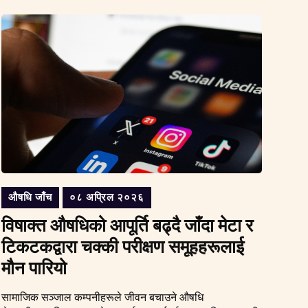
औषधि जाँच
०८ अप्रिल २०२६
विषाक्त औषधिको आपूर्ति बढ्दै जाँदा मेटा र
टिकटकद्वारा चक्की परीक्षण समूहहरूलाई
मौन पारियो
सामाजिक सञ्जाल कम्पनीहरूले जीवन बचाउने औषधि