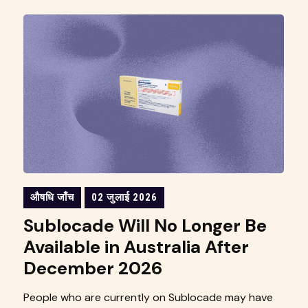
औषधि जाँच
02 जुलाई 2026
Sublocade Will No Longer Be
Available in Australia After
December 2026
People who are currently on Sublocade may have