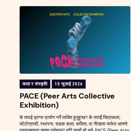
कला र संस्कृति
10 जुलाई 2026
PACE (Peer Arts Collective
Exhibition)
के तपाई ड्रग्स प्रयोग गर्ने व्यक्ति हुनुहुन्छ? के तपाइँ चित्रकला,
फोटोग्राफी, स्थापना, सडक कला, कविता, वा गीतहरू मार्फत आफ्नो
रचनात्मकता व्यक्त गर्नुहुन्छ? यदि त्यसो हो भने, PACE (Peer Arts