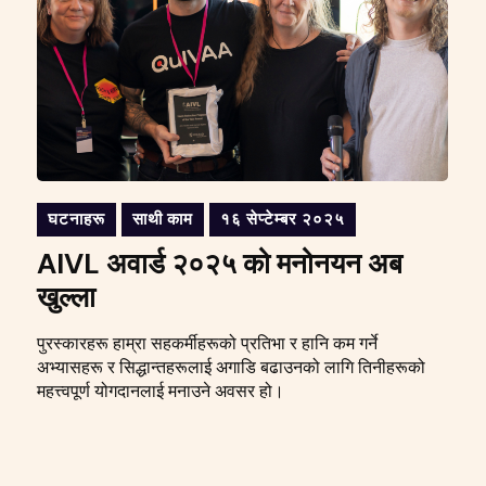
घटनाहरू
साथी काम
१६ सेप्टेम्बर २०२५
AIVL अवार्ड २०२५ को मनोनयन अब
खुल्ला
पुरस्कारहरू हाम्रा सहकर्मीहरूको प्रतिभा र हानि कम गर्ने
अभ्यासहरू र सिद्धान्तहरूलाई अगाडि बढाउनको लागि तिनीहरूको
महत्त्वपूर्ण योगदानलाई मनाउने अवसर हो।