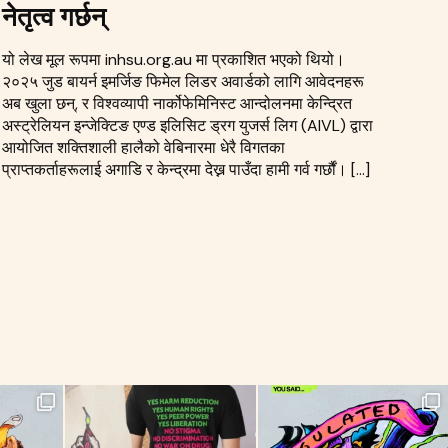
नेतृत्व गर्छन्
यो लेख मूल रूपमा inhsu.org.au मा प्रकाशित भएको थियो।
२०२५ जुड बायर्न इमर्जिङ फिमेल लिडर अवार्डको लागि आवेदनहरू
अब खुला छन्, र विश्वव्यापी नार्कोफेमिनिस्ट आन्दोलनमा केन्द्रित
अस्ट्रेलियन इन्जेक्टिङ एण्ड इलिसिट ड्रग युजर्स लिग (AIVL) द्वारा
आयोजित शक्तिशाली हालैको वेबिनारमा धेरै विगतका
प्राप्तकर्ताहरूलाई अगाडि र केन्द्रमा देख्न पाउँदा हामी गर्व गर्छौं। […]