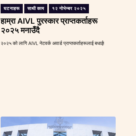
घटनाहरू
साथी काम
१२ नोभेम्बर २०२५
हाम्रा AIVL पुरस्कार प्राप्तकर्ताहरू
२०२५ मनाउँदै
२०२५ को लागि AIVL नेटवर्क अवार्ड प्राप्तकर्ताहरूलाई बधाई!