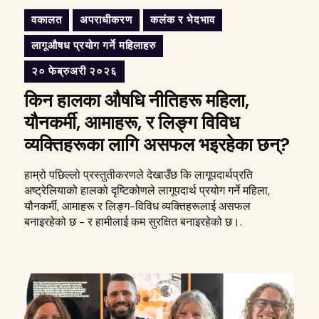
वकालत
अपराधीकरण
कलंक र भेदभाव
लागूऔषध प्रयोग गर्ने महिलाहरु
२० फेब्रुअरी २०२६
किन हालका औषधि नीतिहरू महिला,
यौनकर्मी, आमाहरू, र लिङ्ग विविध
व्यक्तिहरूका लागि असफल भइरहेका छन्?
हाम्रो पछिल्लो प्रस्तुतीकरणले देखाउँछ कि लागूपदार्थप्रति
अष्ट्रेलियाको हालको दृष्टिकोणले लागूपदार्थ प्रयोग गर्ने महिला,
यौनकर्मी, आमाहरू र लिङ्ग-विविध व्यक्तिहरूलाई असफल
बनाइरहेको छ - र हामीलाई कम सुरक्षित बनाइरहेको छ।.