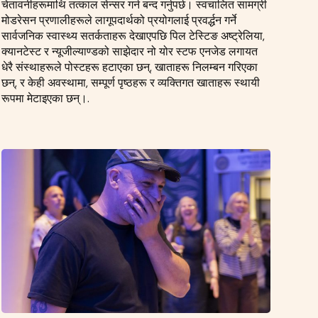
चेतावनीहरूमाथि तत्काल सेन्सर गर्न बन्द गर्नुपर्छ। स्वचालित सामग्री
मोडरेसन प्रणालीहरूले लागूपदार्थको प्रयोगलाई प्रवर्द्धन गर्ने
सार्वजनिक स्वास्थ्य सतर्कताहरू देखाएपछि पिल टेस्टिङ अष्ट्रेलिया,
क्यानटेस्ट र न्यूजील्याण्डको साझेदार नो योर स्टफ एनजेड लगायत
धेरै संस्थाहरूले पोस्टहरू हटाएका छन्, खाताहरू निलम्बन गरिएका
छन्, र केही अवस्थामा, सम्पूर्ण पृष्ठहरू र व्यक्तिगत खाताहरू स्थायी
रूपमा मेटाइएका छन्।.