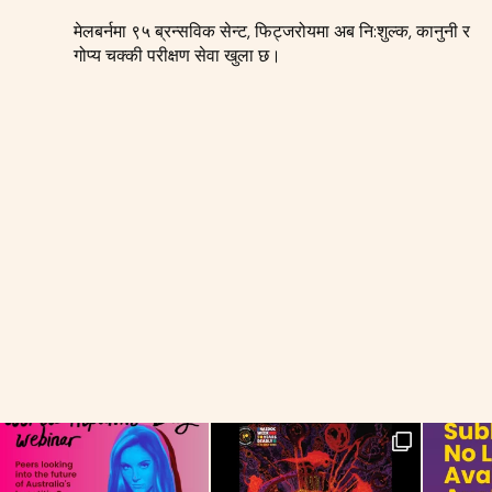
मेलबर्नमा ९५ ब्रन्सविक सेन्ट, फिट्जरोयमा अब नि:शुल्क, कानुनी र
गोप्य चक्की परीक्षण सेवा खुला छ।