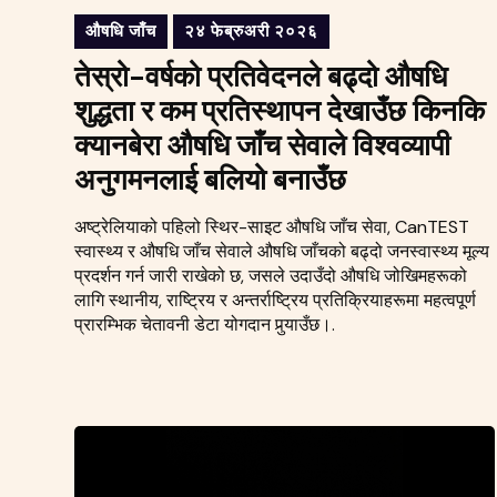
औषधि जाँच
२४ फेब्रुअरी २०२६
तेस्रो-वर्षको प्रतिवेदनले बढ्दो औषधि
शुद्धता र कम प्रतिस्थापन देखाउँछ किनकि
क्यानबेरा औषधि जाँच सेवाले विश्वव्यापी
अनुगमनलाई बलियो बनाउँछ
अष्ट्रेलियाको पहिलो स्थिर-साइट औषधि जाँच सेवा, CanTEST
स्वास्थ्य र औषधि जाँच सेवाले औषधि जाँचको बढ्दो जनस्वास्थ्य मूल्य
प्रदर्शन गर्न जारी राखेको छ, जसले उदाउँदो औषधि जोखिमहरूको
लागि स्थानीय, राष्ट्रिय र अन्तर्राष्ट्रिय प्रतिक्रियाहरूमा महत्वपूर्ण
प्रारम्भिक चेतावनी डेटा योगदान पुर्‍याउँछ।.