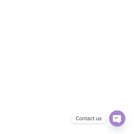
Contact us
Open
chaty