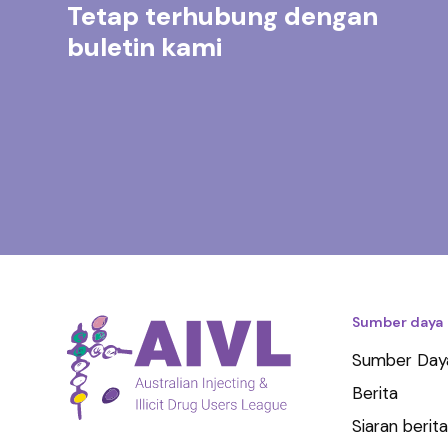
Tetap terhubung dengan
buletin kami
Sumber daya
Sumber Day
Berita
Siaran berita