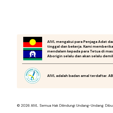
AIVL mengakui para Penjaga Adat da
tinggal dan bekerja. Kami memberi
mendalam kepada para Tetua di masa 
Aborigin selalu dan akan selalu demi
AIVL adalah badan amal terdaftar. A
© 2026 AIVL. Semua Hak Dilindungi Undang-Undang. Dibu