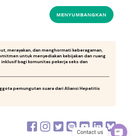
MENYUMBANGKAN
ut, merayakan, dan menghormati keberagaman,
omitmen untuk menyediakan kebijakan dan ruang
inklusif bagi komunitas pekerja seks dan
ggota pemungutan suara dari Aliansi Hepatitis
Contact us