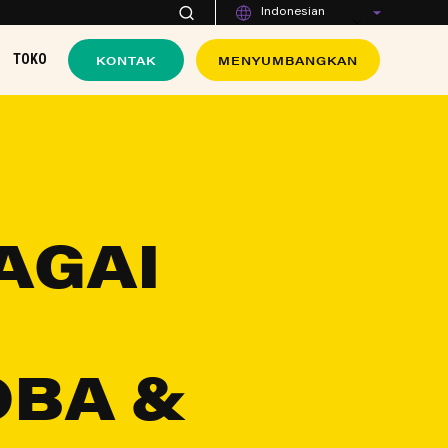
Indonesian
KONTAK
MENYUMBANGKAN
TOKO
AGAI
BA &