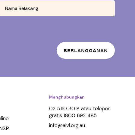
Menghubungkan
02 5110 3018 atau telepon
gratis 1800 692 485
line
info@aivl.org.au
 NSP