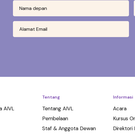
Tentang
Informasi
a AIVL
Tentang AIVL
Acara
Pembelaan
Kursus On
Staf & Anggota Dewan
Direktori