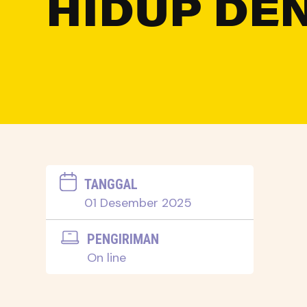
HIDUP DE
TANGGAL
01 Desember 2025
PENGIRIMAN
On line