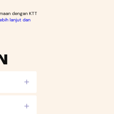
samaan dengan KTT
lebih lanjut dan
N