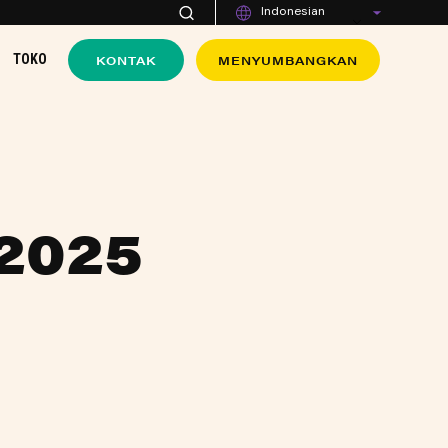
Indonesian
KONTAK
MENYUMBANGKAN
TOKO
2025