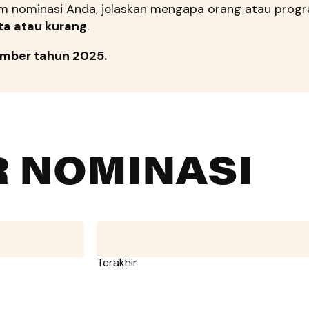
lam nominasi Anda, jelaskan mengapa orang atau prog
ta atau kurang
.
mber tahun 2025.
 NOMINASI
Terakhir