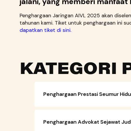
jalani, yang memberi manfaat
Penghargaan Jaringan AIVL 2025 akan disele
tahunan kami. Tiket untuk penghargaan ini s
dapatkan tiket di sini.
KATEGORI
Penghargaan Prestasi Seumur Hidup
Penghargaan Advokat Sejawat Jude