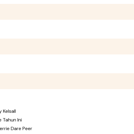
Kelsall
 Tahun Ini
errie Dare Peer