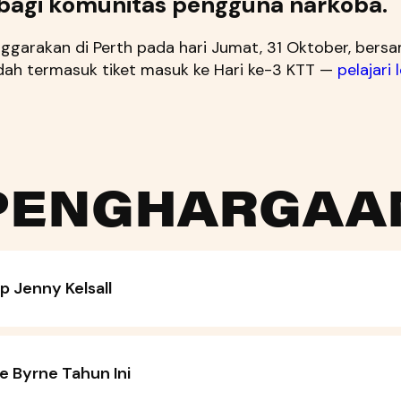
 bagi komunitas pengguna narkoba.
nggarakan di Perth pada hari Jumat, 31 Oktober, ber
udah termasuk tiket masuk ke Hari ke-3 KTT —
pelajari 
 PENGHARGAA
 Jenny Kelsall
 Byrne Tahun Ini