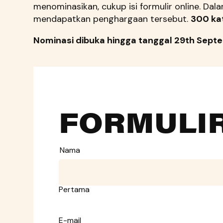
menominasikan, cukup isi formulir online. Da
mendapatkan penghargaan tersebut.
300 ka
Nominasi dibuka hingga tanggal 29
th
Septe
FORMULIR
Nama
Pertama
E-mail