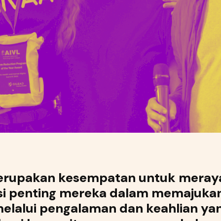
merupakan kesempatan untuk meray
usi penting mereka dalam memajukan
elalui pengalaman dan keahlian ya