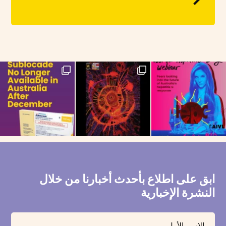
If you are on the Long-Acting Injectable
NAIDOC Week celebra
ابق على اطلاع بأحدث أخبارنا من خلال
النشرة الإخبارية