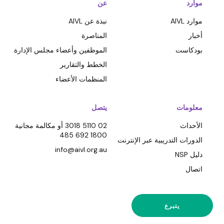
موارد
عن
موارد AIVL
نبذة عن AIVL
أخبار
المناصرة
بودكاست
الموظفين وأعضاء مجلس الإدارة
الخطط والتقارير
المنظمات الأعضاء
معلومات
يتصل
الأحداث
02 5110 3018 أو مكالمة مجانية
1800 692 485
الدورات التدريبية عبر الإنترنت
info@aivl.org.au
دليل NSP
اتصال
يتبرع