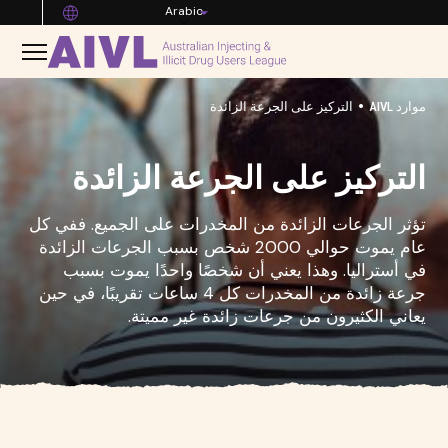
Arabic
•
موارد AIVL
التركيز على الجرعة الزائدة
التركيز على الجرعة الزائدة
تؤثر الجرعات الزائدة من المخدرات على الجميع. ففي كل
عام يموت حوالي 2000 شخص بسبب الجرعات الزائدة
في أستراليا. وهذا يعني أن شخصًا واحدًا يموت بسبب
جرعة زائدة من المخدرات كل 4 ساعات تقريبًا، في حين
يعاني الكثيرون من جرعات زائدة غير مميتة.