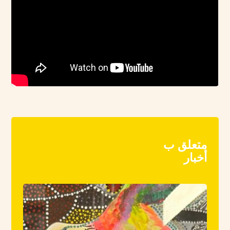
متعلق ب
أخبار