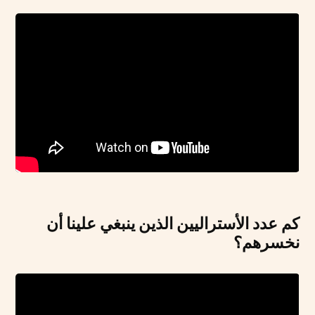
كم عدد الأستراليين الذين ينبغي علينا أن
نخسرهم؟