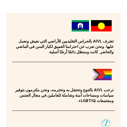
تعترف AIVL بالحراس التقليديين للأراضي التي نعيش ونعمل
عليها. ونحن نعرب عن احترامنا العميق لكبار السن في الماضي
والحاضر. كانت وستظل دائمًا أرضًا أصلية.
ترحب AIVL بالتنوع وتحتفل به وتحترمه، ونحن ملتزمون بتوفير
سياسات ومساحات آمنة وشاملة للعاملين في مجال الجنس
ومجتمعات LGBTIQ+.