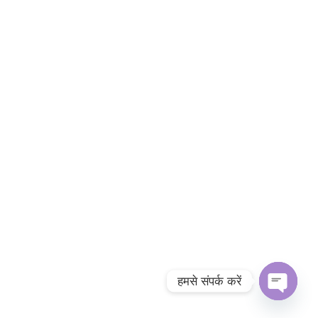
हमसे संपर्क करें
चैटी
खोलें