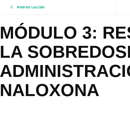
Anterior Lección
MÓDULO 3: RE
LA SOBREDOSI
ADMINISTRACI
NALOXONA