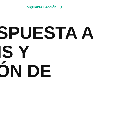
Siguiente Lección
SPUESTA A
S Y
ÓN DE