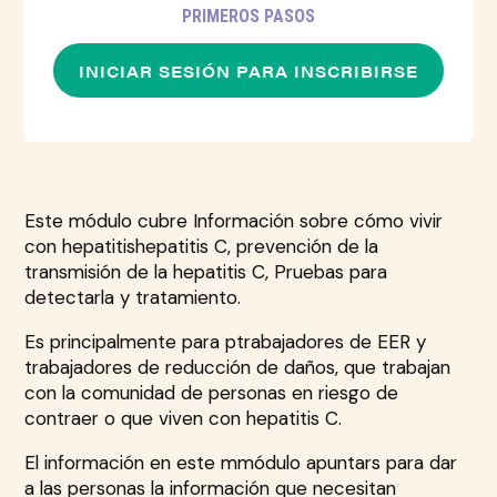
PRIMEROS PASOS
INICIAR SESIÓN PARA INSCRIBIRSE
Este módulo cubre
Información sobre cómo vivir
con hepatitis
hepatitis C, prevención de la
transmisión de la hepatitis C,
Pruebas para
detectarla y tratamiento.
Es principalmente para p
trabajadores de EER y
trabajadores de reducción de daños, que trabajan
con
la comunidad de personas en riesgo de
contraer o que viven con hepatitis C.
El
información en este m
módulo
apuntar
s
para dar
a las personas la información que necesitan