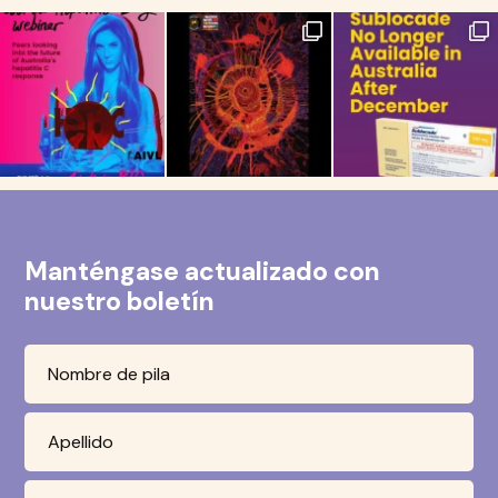
Manténgase actualizado con
nuestro boletín