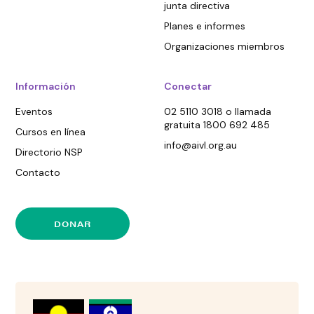
junta directiva
Planes e informes
Organizaciones miembros
Información
Conectar
Eventos
02 5110 3018 o llamada
gratuita 1800 692 485
Cursos en línea
info@aivl.org.au
Directorio NSP
Contacto
DONAR