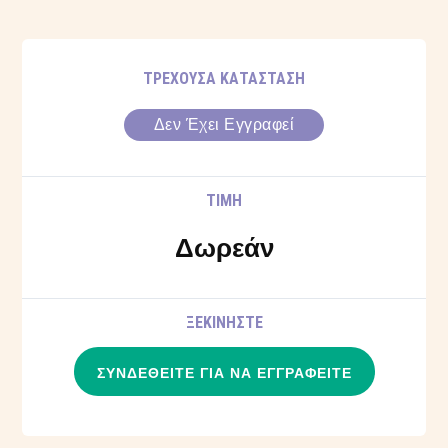
ΤΡΈΧΟΥΣΑ ΚΑΤΆΣΤΑΣΗ
Δεν Έχει Εγγραφεί
ΤΙΜΉ
Δωρεάν
ΞΕΚΙΝΉΣΤΕ
ΣΥΝΔΕΘΕΊΤΕ ΓΙΑ ΝΑ ΕΓΓΡΑΦΕΊΤΕ