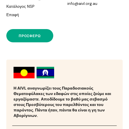
info@aivl.org.au
Κατάλογος NSP
Επαφή
ΠΡΟΣΦΈΡΩ
Η AIVL αναγνωρίζει τους Παραδοσιακούς
Θεματοφύλακες των εδαφών στις οποίες ζούμε και
εργαζόμαστε. Αποδίδουμε το βαθύ μας σεβασμό
στους Πρεσβύτερους του παρελθόντος και του
παρόντος. Πάντα ήταν, πάντα θα είναι η γη των
Αβορίγινων.