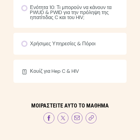
Ενότητα 10: Τι μπορούν να κάνουν τα
PWUD & PWID για την πρόληψη της
ηπατίτιδας C και του HIV;
Χρήσιμες Υπηρεσίες & Πόροι
Κουίζ για Hep C & HIV
ΜΟΙΡΑΣΤΕΊΤΕ ΑΥΤΌ ΤΟ ΜΆΘΗΜΑ