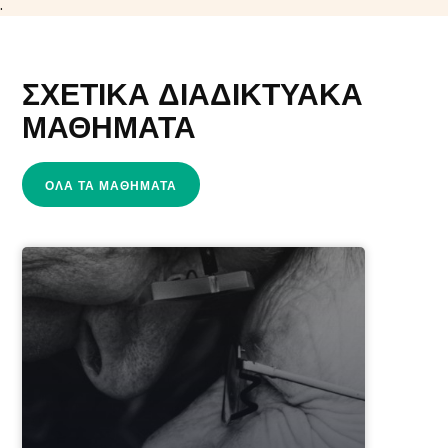
.
ΣΧΕΤΙΚΆ ΔΙΑΔΙΚΤΥΑΚΆ
ΜΑΘΉΜΑΤΑ
ΌΛΑ ΤΑ ΜΑΘΉΜΑΤΑ