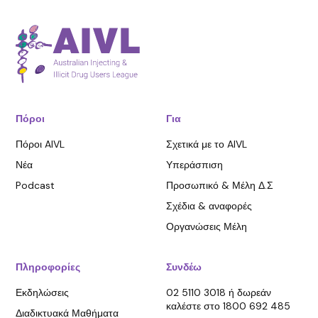
Πόροι
Για
Πόροι AIVL
Σχετικά με το AIVL
Νέα
Υπεράσπιση
Podcast
Προσωπικό & Μέλη Δ.Σ
Σχέδια & αναφορές
Οργανώσεις Μέλη
Πληροφορίες
Συνδέω
Εκδηλώσεις
02 5110 3018 ή δωρεάν
καλέστε στο 1800 692 485
Διαδικτυακά Μαθήματα