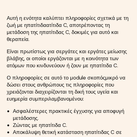
Αυτή η ενότητα καλύπτει
πληροφορίες σχετικά με τη
ζωή με ηπατίτιδα
ατίτιδα C, αποτρέποντας τη
μετάδοση της ηπατίτιδας C,
δοκιμές για αυτό και
θεραπεία.
Είναι πρωτίστως για σ
εργάτες και εργάτες μείωσης
βλάβης, οι οποίοι εργάζονται με
η κοινότητα των
ατόμων που κινδυνεύουν ή ζουν με ηπατίτιδα C.
Ο
πληροφορίες σε αυτό το μ
odule
σκοπός
μικρό
να
δώσει στους ανθρώπους τις πληροφορίες που
χρειάζονται
διαχειρίζονται τη δική τους υγεία και
ευημερία
συμπεριλαμβανομένου:
Ασφαλέστερες πρακτικές έγχυσης για αποφυγή
μετάδοσης
.
Ζώντας με ηπατίτιδα C
.
Αποκάλυψη
θετική κατάσταση ηπατίτιδας C σε