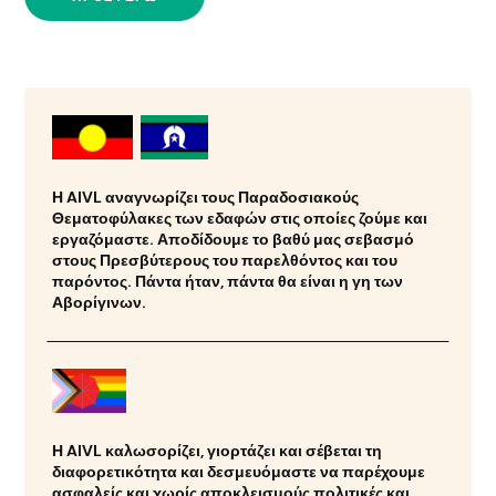
Η AIVL αναγνωρίζει τους Παραδοσιακούς
Θεματοφύλακες των εδαφών στις οποίες ζούμε και
εργαζόμαστε. Αποδίδουμε το βαθύ μας σεβασμό
στους Πρεσβύτερους του παρελθόντος και του
παρόντος. Πάντα ήταν, πάντα θα είναι η γη των
Αβορίγινων.
Η AIVL καλωσορίζει, γιορτάζει και σέβεται τη
διαφορετικότητα και δεσμευόμαστε να παρέχουμε
ασφαλείς και χωρίς αποκλεισμούς πολιτικές και