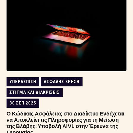
ΥΠΕΡΆΣΠΙΣΗ
ΑΣΦΑΛΉΣ ΧΡΉΣΗ
ΣΤΊΓΜΑ ΚΑΙ ΔΙΑΚΡΊΣΕΙΣ
30 ΣΕΠ 2025
Ο Κώδικας Ασφάλειας στο Διαδίκτυο Ενδέχεται
να Αποκλείει τις Πληροφορίες για τη Μείωση
της Βλάβης: Υποβολή AIVL στην Έρευνα της
Γερουσίας