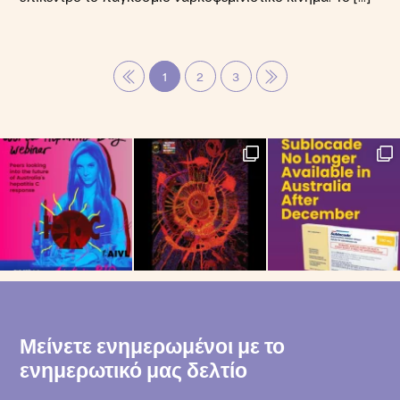
1
2
3
Μείνετε ενημερωμένοι με το
ενημερωτικό μας δελτίο