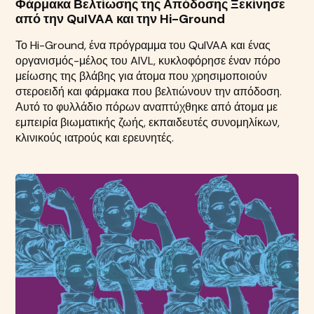
Φάρμακα Βελτίωσης της Απόδοσης Ξεκίνησε
από την QuIVAA και την Hi-Ground
Το Hi-Ground, ένα πρόγραμμα του QuIVAA και ένας
οργανισμός-μέλος του AIVL, κυκλοφόρησε έναν πόρο
μείωσης της βλάβης για άτομα που χρησιμοποιούν
στεροειδή και φάρμακα που βελτιώνουν την απόδοση.
Αυτό το φυλλάδιο πόρων αναπτύχθηκε από άτομα με
εμπειρία βιωματικής ζωής, εκπαιδευτές συνομηλίκων,
κλινικούς ιατρούς και ερευνητές.