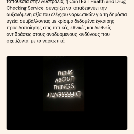
τοποθεσία στην Αυστραλία, η CanTEST Health and Drug
Checking Service, συνεχίζει να καταδεικνύει την
αυξανόμενη αξία του ελέγχου ναρκωτικών για τη δημόσια
υγεία, συμβάλλοντας με κρίσιμα δεδομένα έγκαιρης
προειδοποίησης στις τοπικές, εθνικές και διεθνείς
αντιδράσεις στους αναδυόμενους κινδύνους που
σχετίζονται με τα ναρκωτικά.