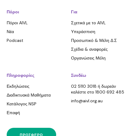
Πόροι
Για
Πόροι AIVL
Σχετικά με το AIVL
Νέα
Υπεράσπιση
Podcast
Προσωπικό & Μέλη Δ.Σ
Σχέδια & αναφορές
Οργανώσεις Μέλη
Πληροφορίες
Συνδέω
Εκδηλώσεις
02 5110 3018 ή δωρεάν
καλέστε στο 1800 692 485
Διαδικτυακά Μαθήματα
info@aivl.org.au
Κατάλογος NSP
Επαφή
ΠΡΟΣΦΈΡΩ