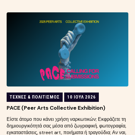
ΤΈΧΝΕΣ & ΠΟΛΙΤΙΣΜΌΣ
10 ΙΟΎΛ 2026
PACE (Peer Arts Collective Exhibition)
Είστε άτομο που κάνει χρήση ναρκωτικών; Εκφράζετε τη
δημιουργικότητά σας μέσα από ζωγραφική, φωτογραφία,
εγκαταστάσεις, street art, ποιήματα ή τραγούδια; Αν ναι,