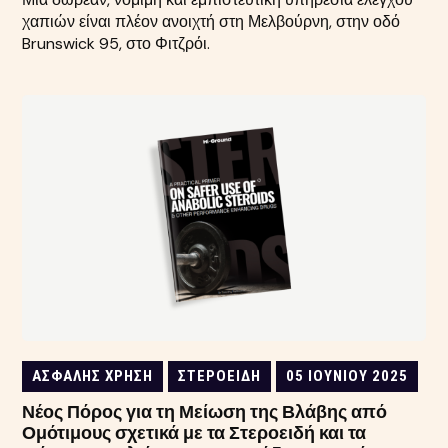
χαπιών είναι πλέον ανοιχτή στη Μελβούρνη, στην οδό
Brunswick 95, στο Φιτζρόι.
ΑΣΦΑΛΉΣ ΧΡΉΣΗ
ΣΤΕΡΟΕΙΔΉ
05 ΙΟΥΝΊΟΥ 2025
Νέος Πόρος για τη Μείωση της Βλάβης από
Ομότιμους σχετικά με τα Στεροειδή και τα