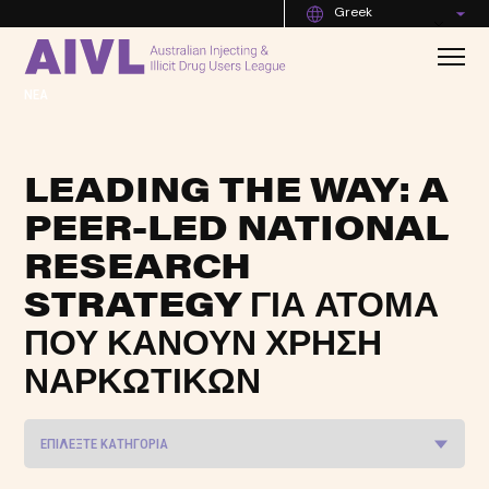
Greek
ΝΈΑ
LEADING THE WAY: A
PEER-LED NATIONAL
RESEARCH
STRATEGY ΓΙΑ ΆΤΟΜΑ
ΠΟΥ ΚΆΝΟΥΝ ΧΡΉΣΗ
ΝΑΡΚΩΤΙΚΏΝ