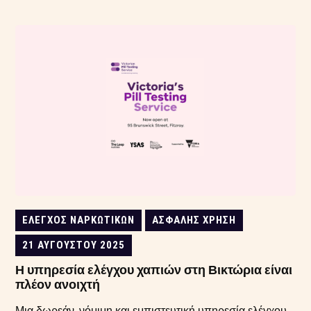
ΈΛΕΓΧΟΣ ΝΑΡΚΩΤΙΚΏΝ
ΑΣΦΑΛΉΣ ΧΡΉΣΗ
21 ΑΥΓΟΎΣΤΟΥ 2025
Η υπηρεσία ελέγχου χαπιών στη Βικτώρια είναι
πλέον ανοιχτή
Μια δωρεάν, νόμιμη και εμπιστευτική υπηρεσία ελέγχου