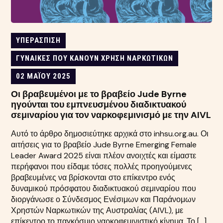
ΥΠΕΡΆΣΠΙΣΗ
ΓΥΝΑΊΚΕΣ ΠΟΥ ΚΆΝΟΥΝ ΧΡΉΣΗ ΝΑΡΚΩΤΙΚΏΝ
02 ΜΑΪ́ΟΥ 2025
Οι βραβευμένοι με το βραβείο Jude Byrne
ηγούνται του εμπνευσμένου διαδικτυακού
σεμιναρίου για τον ναρκοφεμινισμό με την AIVL
Αυτό το άρθρο δημοσιεύτηκε αρχικά στο inhsu.org.au. Οι
αιτήσεις για το βραβείο Jude Byrne Emerging Female
Leader Award 2025 είναι πλέον ανοιχτές και είμαστε
περήφανοι που είδαμε τόσες πολλές προηγούμενες
βραβευμένες να βρίσκονται στο επίκεντρο ενός
δυναμικού πρόσφατου διαδικτυακού σεμιναρίου που
διοργάνωσε ο Σύνδεσμος Ενέσιμων και Παράνομων
Χρηστών Ναρκωτικών της Αυστραλίας (AIVL), με
επίκεντρο το παγκόσμιο ναρκοφεμινιστικό κίνημα. Το […]