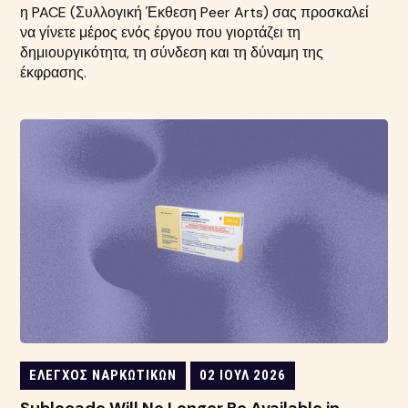
η PACE (Συλλογική Έκθεση Peer Arts) σας προσκαλεί
να γίνετε μέρος ενός έργου που γιορτάζει τη
δημιουργικότητα, τη σύνδεση και τη δύναμη της
έκφρασης.
ΈΛΕΓΧΟΣ ΝΑΡΚΩΤΙΚΏΝ
02 ΙΟΎΛ 2026
Sublocade Will No Longer Be Available in