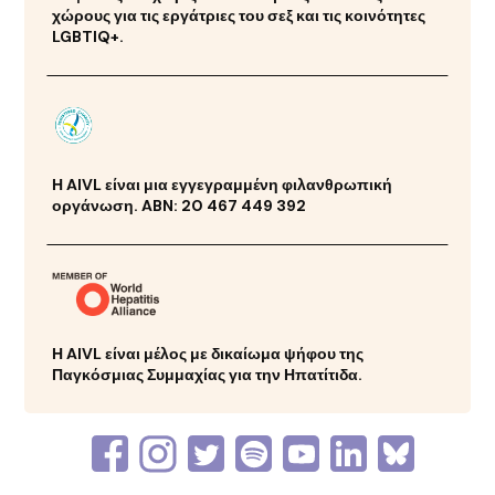
χώρους για τις εργάτριες του σεξ και τις κοινότητες
LGBTIQ+.
Η AIVL είναι μια εγγεγραμμένη φιλανθρωπική
οργάνωση. ABN: 20 467 449 392
Η AIVL είναι μέλος με δικαίωμα ψήφου της
Παγκόσμιας Συμμαχίας για την Ηπατίτιδα.