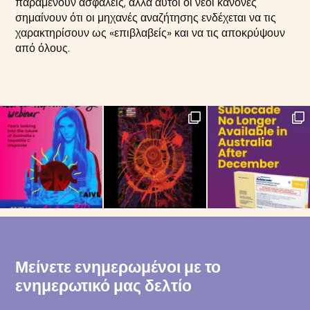
παραμένουν ασφαλείς, αλλά αυτοί οι νέοι κανόνες
σημαίνουν ότι οι μηχανές αναζήτησης ενδέχεται να τις
χαρακτηρίσουν ως «επιβλαβείς» και να τις αποκρύψουν
από όλους.
Μείνετε ενημερωμένοι με το
ενημερωτικό μας δελτίο