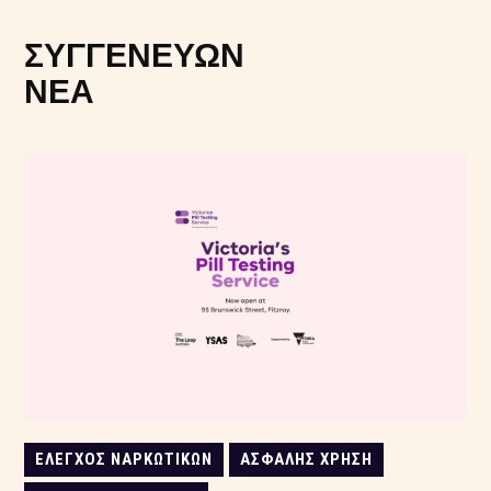
ΣΥΓΓΕΝΕΎΩΝ
ΝΈΑ
ΈΛΕΓΧΟΣ ΝΑΡΚΩΤΙΚΏΝ
ΑΣΦΑΛΉΣ ΧΡΉΣΗ