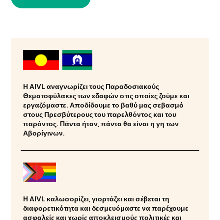
Η AIVL αναγνωρίζει τους Παραδοσιακούς
Θεματοφύλακες των εδαφών στις οποίες ζούμε και
εργαζόμαστε. Αποδίδουμε το βαθύ μας σεβασμό
στους Πρεσβύτερους του παρελθόντος και του
παρόντος. Πάντα ήταν, πάντα θα είναι η γη των
Αβορίγινων.
Η AIVL καλωσορίζει, γιορτάζει και σέβεται τη
διαφορετικότητα και δεσμευόμαστε να παρέχουμε
ασφαλείς και χωρίς αποκλεισμούς πολιτικές και