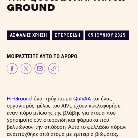
GROUND
ΑΣΦΑΛΉΣ ΧΡΉΣΗ
ΣΤΕΡΟΕΙΔΉ
05 ΙΟΥΝΊΟΥ 2025
ΜΟΙΡΑΣΤΕΊΤΕ ΑΥΤΌ ΤΟ ΆΡΘΡΟ
Hi-Ground
, ένα πρόγραμμα
QuIVAA
και ένας
οργανισμός-μέλος του AIVL έχουν κυκλοφορήσει
έναν πόρο μείωσης της βλάβης για άτομα που
χρησιμοποιούν στεροειδή και φάρμακα που
βελτιώνουν την απόδοση. Αυτό το φυλλάδιο πόρων
αναπτύχθηκε από άτομα με εμπειρία βιώματος,