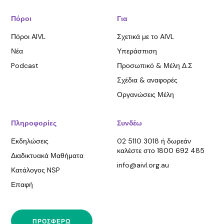
Πόροι
Για
Πόροι AIVL
Σχετικά με το AIVL
Νέα
Υπεράσπιση
Podcast
Προσωπικό & Μέλη Δ.Σ
Σχέδια & αναφορές
Οργανώσεις Μέλη
Πληροφορίες
Συνδέω
Εκδηλώσεις
02 5110 3018 ή δωρεάν
καλέστε στο 1800 692 485
Διαδικτυακά Μαθήματα
info@aivl.org.au
Κατάλογος NSP
Επαφή
ΠΡΟΣΦΈΡΩ