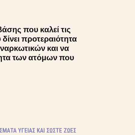
βάσης που καλεί τις
 δίνει προτεραιότητα
 ναρκωτικών και να
τητα των ατόμων που
ΣΜΑΤΑ ΥΓΕΊΑΣ ΚΑΙ ΣΏΣΤΕ ΖΩΈΣ