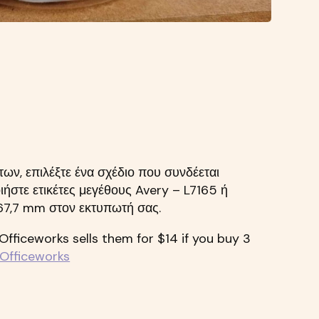
ων, επιλέξτε ένα σχέδιο που συνδέεται
ήστε ετικέτες μεγέθους Avery – L7165 ή
x 67,7 mm στον εκτυπωτή σας.
 Officeworks sells them for $14 if you buy 3
 Officeworks