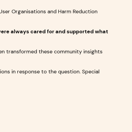
User Organisations and Harm Reduction
were always cared for and supported what
hen transformed these community insights
ons in response to the question. Special