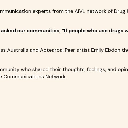
mmunication experts from the AIVL network of Drug 
asked our communities, “If people who use drugs 
s Australia and Aotearoa. Peer artist Emily Ebdon t
munity who shared their thoughts, feelings, and opini
the Communications Network.