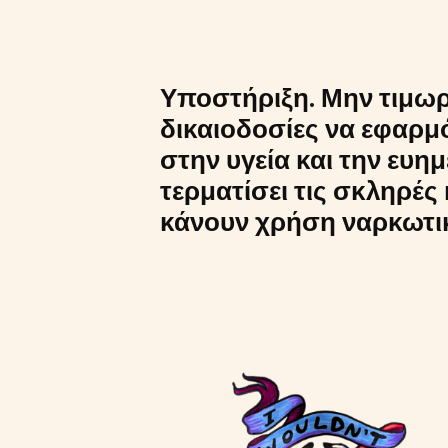
Υποστήριξη. Μην τιμωρε
δικαιοδοσίες να εφαρμό
στην υγεία και την ευ
τερματίσει τις σκληρέ
κάνουν χρήση ναρκωτι