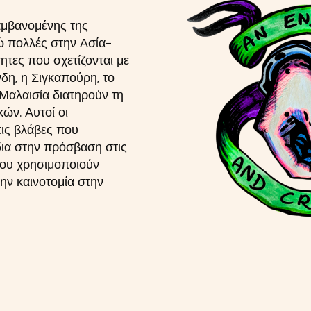
αμβανομένης της
νώ πολλές στην Ασία-
ητες που σχετίζονται με
δη, η Σιγκαπούρη, το
η Μαλαισία διατηρούν τη
ών. Αυτοί οι
τις βλάβες που
δια στην πρόσβαση στις
ου χρησιμοποιούν
ην καινοτομία στην