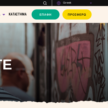
Greek
ΕΠΑΦΉ
ΠΡΟΣΦΈΡΩ
Α
ΚΑΤΆΣΤΗΜΑ
ΤΕ