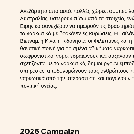
Ανεξάρτητα από αυτό, πολλές χώρες, συμπεριλ
Αυστραλίας, υστερούν πίσω από τα στοιχεία, ε
Ειρηνικό συνεχίζουν να τιμωρούν τις δραστηριότ
τα ναρκωτικά με δρακόντειες κυρώσεις. Η Ταϊλάν
Βιετνάμ, η Κίνα, η Ινδονησία, οι Φιλιππίνες και 
θανατική ποινή για ορισμένα αδικήματα ναρκωτικ
σωφρονιστικοί νόμοι εδραιώνουν και αυξάνουν 
σχετίζονται με τα ναρκωτικά, δημιουργούν εμπό
υπηρεσίες, αποδυναμώνουν τους ανθρώπους π
ναρκωτικά από την υπεράσπιση και παγώνουν τ
πολιτική υγείας.
2026 Campaign