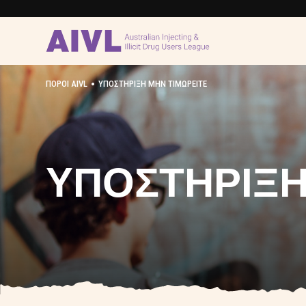
•
ΠΌΡΟΙ AIVL
ΥΠΟΣΤΉΡΙΞΗ ΜΗΝ ΤΙΜΩΡΕΊΤΕ
ΥΠΟΣΤΉΡΙΞΗ