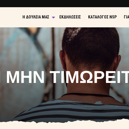
Η ΔΟΥΛΕΙΆ ΜΑΣ
ΕΚΔΗΛΏΣΕΙΣ
ΚΑΤΆΛΟΓΟΣ NSP
ΓΙ
 ΜΗΝ ΤΙΜΩΡΕΊ