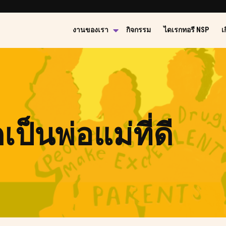
งานของเรา
กิจกรรม
ไดเรกทอรี NSP
เ
ดเป็นพ่อแม่ที่ดี