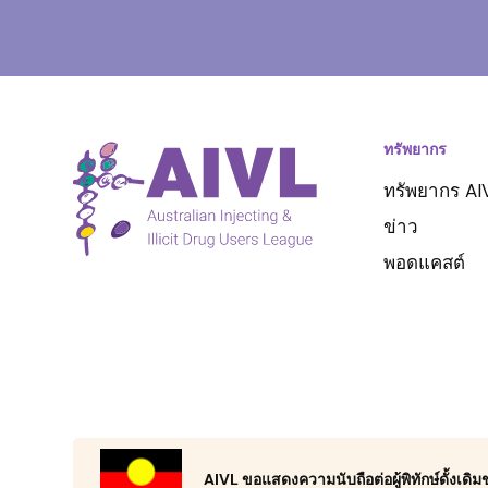
ทรัพยากร
ทรัพยากร AI
ข่าว
พอดแคสต์
AIVL ขอแสดงความนับถือต่อผู้พิทักษ์ดั้งเด