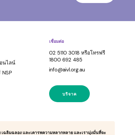
เชื่อมต่อ
02 5110 3018 หรือโทรฟรี
1800 692 485
ออนไลน์
info@aivl.org.au
ี NSP
บริจาค
ับ เฉลิมฉลอง และเคารพความหลากหลาย และเรามุ่งมั่นที่จะ