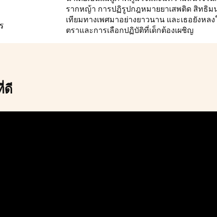
รากหญ้า การปฏิรูปกฎหมายยาเสพติด สิทธิม
เทียมทางเพศมาอย่างยาวนาน และเธอยังหลงใ
ร
ตราและการเลือกปฏิบัติที่เด็กต้องเผชิญ
่ดี