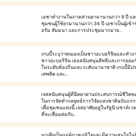
เอชาทำงานในภาคส่วนยามานานกว่า 8 ปี แล
ชุมชนผู้ใช้ยามานานกว่า 34 ปี เอชาเป็นผู้เ
อรัม สัมมนา และการประชุมมากมาย...
เกบบี้ระบุว่าตนเองเป็นชาวอะบอริจินและทำงา
ชาวอะบอริจิน เธอสนับสนุนสิทธิและการยอมรั
ในระดับท้องถิ่นและระดับนานาชาติ เกบบี้มีป
เสพติด และ...
เจสสนับสนุนผู้ที่ฉีดยาผ่านประสบการณ์ชีวิต
ในการจัดทำกลยุทธ์การวิจัยแห่งชาติฉบับแรก
เพื่อชุมชนแห่งนี้ เจสอาศัยอยู่ในรัฐนิวเซาท์
ที่จะเชื่อมต่อกับ...
นาเดียเป็นแม่ผู้ภาคภูมิใจและมีความสนใจใ