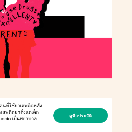
้คนที่ใช้ยาเสพติดหลัง
าเสพติดมาตั้งแต่เด็ก
ดูชีวประวัติ
Puccio เป็นพยาบาล