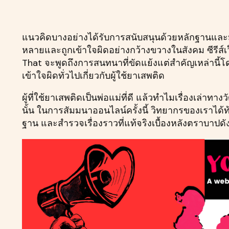
แนวคิดบางอย่างได้รับการสนับสนุนด้วยหลักฐานและมี
หลายและถูกเข้าใจผิดอย่างกว้างขวางในสังคม ซีรีส์เว
That จะพูดถึงการสนทนาที่ขัดแย้งแต่สำคัญเหล่านี
เข้าใจผิดทั่วไปเกี่ยวกับผู้ใช้ยาเสพติด
ผู้ที่ใช้ยาเสพติดเป็นพ่อแม่ที่ดี แล้วทำไมเรื่องเล่า
นั้น ในการสัมมนาออนไลน์ครั้งนี้ วิทยากรของเราได้ท้
ฐาน และสำรวจเรื่องราวที่แท้จริงเบื้องหลังตราบาปดั