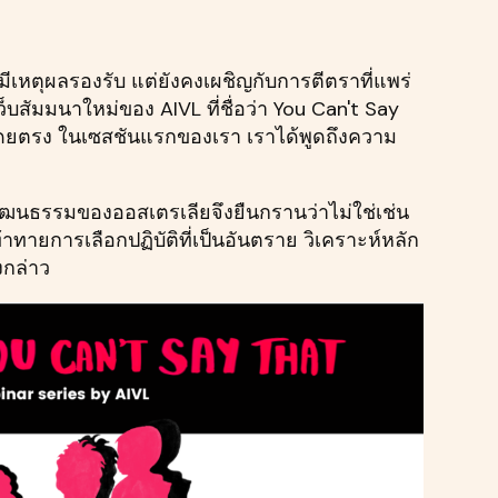
เหตุผลรองรับ แต่ยังคงเผชิญกับการตีตราที่แพร่
็บสัมมนาใหม่ของ AIVL ที่ชื่อว่า You Can't Say
้โดยตรง ในเซสชันแรกของเรา เราได้พูดถึงความ
ทางวัฒนธรรมของออสเตรเลียจึงยืนกรานว่าไม่ใช่เช่น
าทายการเลือกปฏิบัติที่เป็นอันตราย วิเคราะห์หลัก
งกล่าว