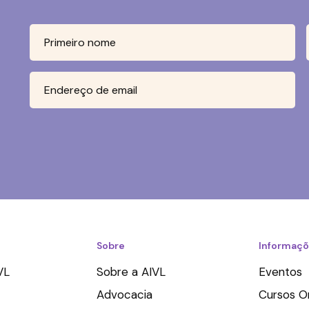
Sobre
Informaç
VL
Sobre a AIVL
Eventos
Advocacia
Cursos O