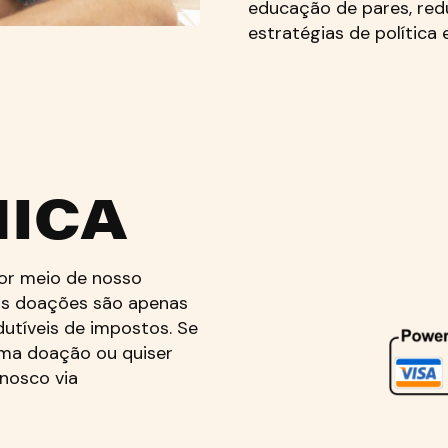
educação de pares, re
estratégias de política 
NICA
por meio de nosso
s doações são apenas
tíveis de impostos. Se
uma doação ou quiser
onosco via