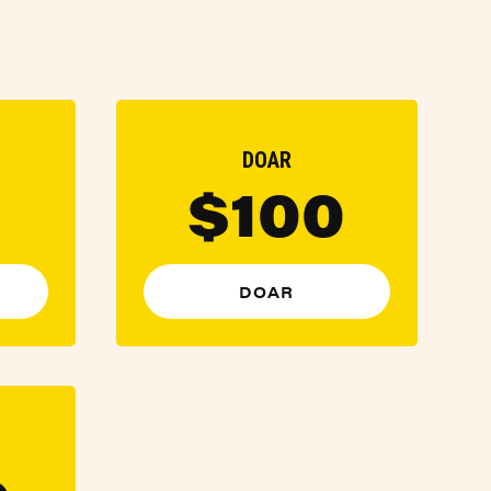
DOAR
$100
DOAR