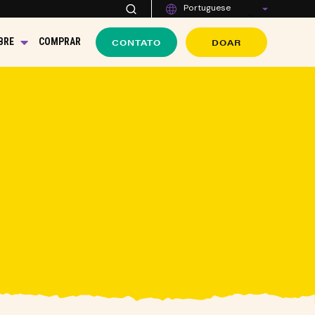
Portuguese
CONTATO
DOAR
BRE
COMPRAR