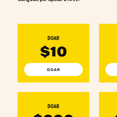
DOAR
$10
DOAR
DOAR