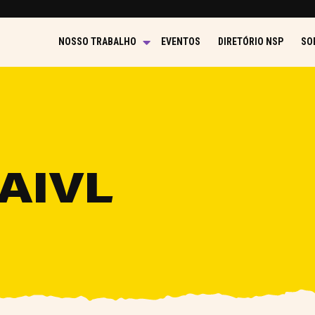
NOSSO TRABALHO
EVENTOS
DIRETÓRIO NSP
SO
AIVL