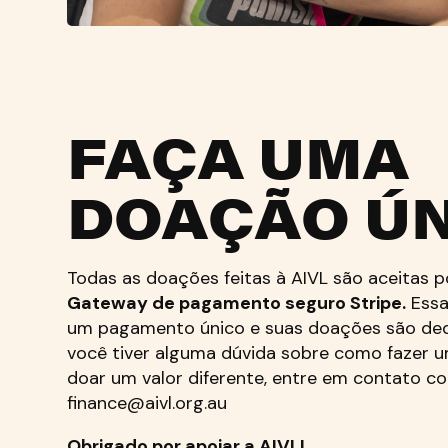
FAÇA UMA
DOAÇÃO Ú
Todas as doações feitas à AIVL são aceitas 
Gateway de pagamento seguro Stripe.
Essa
um pagamento único e suas doações são dedu
você tiver alguma dúvida sobre como fazer 
doar um valor diferente, entre em contato c
finance@aivl.org.au
Obrigado por apoiar a AIVL!