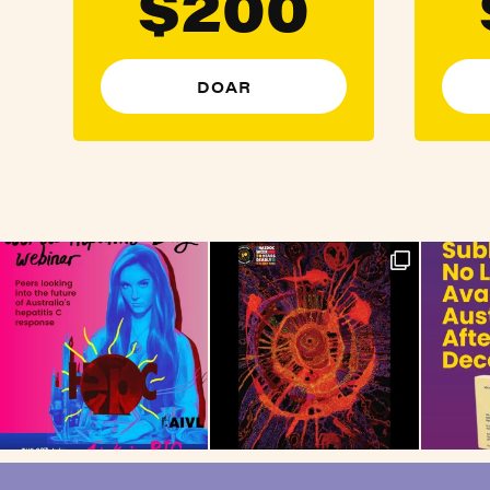
$200
DOAR