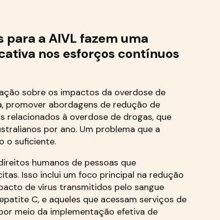
s para a AIVL fazem uma
icativa nos esforços contínuos
zação sobre os impactos da overdose de
a, promover abordagens de redução de
os relacionados à overdose de drogas, que
tralianos por ano. Um problema que a
o o suficiente.
direitos humanos de pessoas que
tas. Isso inclui um foco principal na redução
pacto de vírus transmitidos pelo sangue
 hepatite C, e aqueles que acessam serviços de
por meio da implementação efetiva de