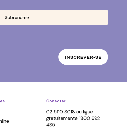
ões
Conectar
02 5110 3018 ou ligue
gratuitamente 1800 692
nline
485