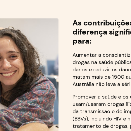
As contribuiçõe
diferença signif
para:
Aumentar a conscienti
drogas na saúde públic
danos e reduzir os dan
matam mais de 1500 aus
Austrália não leva a séri
Promover a saúde e os 
usam/usaram drogas ilíci
da transmissão e do im
(BBVs), incluindo HIV e
tratamento de drogas, 