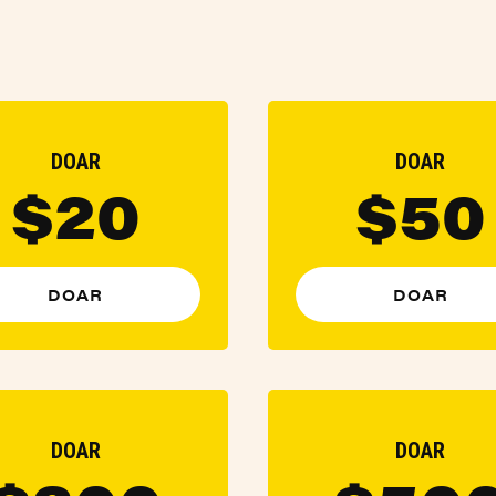
DOAR
DOAR
$20
$50
DOAR
DOAR
DOAR
DOAR