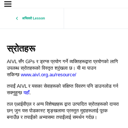
अघिल्लो Lesson
स्रोतहरू
AIVL सँग GPs र ड्रग्स प्रयोग गर्ने व्यक्तिहरूद्वारा प्रयोगको लागि
उपलब्ध स्रोतहरूको विस्तृत श्रृंखला छ। यी मा पाउन
सकिन्छ
www.aivl.org.au/resource/
तपाईं AIVL र यसका सेवाहरूको संक्षिप्त विवरण पनि डाउनलोड गर्न
सक्नुहुन्छ
यहाँ
.
तल एआईवीएल र अन्य विशेषज्ञहरू द्वारा उत्पादित स्रोतहरूको दायरा
छन् जुन यस पोडकास्ट शृङ्खलामा प्रस्तुत मुद्दाहरूलाई पूरक
बनाउँछ र तपाईंको अभ्यासमा तपाईंलाई समर्थन गर्दछ।