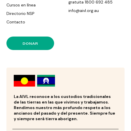
gratuita 1800 692 485
Cursos en línea
info@aivl.org.au
Directorio NSP
Contacto
DONAR
La AIVL reconoce a los custodios tradicionales
de las tierras en las que vivimos y trabajamos.
Rendimos nuestro más profundo respeto a los
ancianos del pasado y del presente. Siempre fue
y siempre será tierra aborigen.