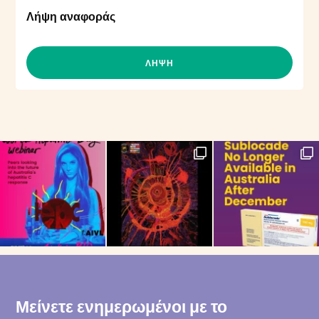
Λήψη αναφοράς
ΛΉΨΗ
Μείνετε ενημερωμένοι με το