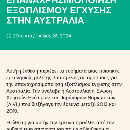
ΕΞΟΠΛΙΣΜΟΎ ΈΓΧΥΣΗΣ
ΣΤΗΝ ΑΥΣΤΡΑΛΊΑ
20 λεπτά /
Ιούλιος 26, 2024
Αυτή η έκθεση περιέχει τα ευρήματα μιας ποιοτικής
ερευνητικής μελέτης βασισμένης σε ομοτίμους για
την επαναχρησιμοποίηση εξοπλισμού έγχυσης στην
Αυστραλία. Την ανέλαβε η Αυστραλιανή Ένωση
Χρηστών Ενέσιμων και Παράνομων Ναρκωτικών
(AIVL) που διεξήγαγε την έρευνα μεταξύ 2013 και
2015.
Η ώθηση για αυτήν την έρευνα προήλθε από την
αυξανόμενη απογοήτευση που αισθάνθηκαν οι