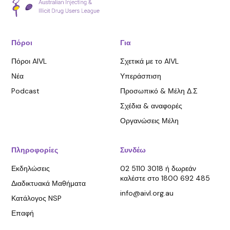
Πόροι
Για
Πόροι AIVL
Σχετικά με το AIVL
Νέα
Υπεράσπιση
Podcast
Προσωπικό & Μέλη Δ.Σ
Σχέδια & αναφορές
Οργανώσεις Μέλη
Πληροφορίες
Συνδέω
Εκδηλώσεις
02 5110 3018 ή δωρεάν
καλέστε στο 1800 692 485
Διαδικτυακά Μαθήματα
info@aivl.org.au
Κατάλογος NSP
Επαφή