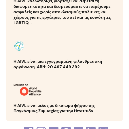
Η AIVL καλωσορίζει, γιορτάζει και σέβεται τη
διαφορετικότητα και δεσμευόμαστε να παρέχουμε
ασφαλείς και χωρίς αποκλεισμούς πολιτικές και
χώρους για τις εργάτριες του σεξ και τις κοινότητες
LGBTIQ+.
Η AIVL είναι μια εγγεγραμμένη φιλανθρωπική
οργάνωση. ABN: 20 467 449 392
Η AIVL είναι μέλος με δικαίωμα ψήφου της
Παγκόσμιας Συμμαχίας για την Ηπατίτιδα.