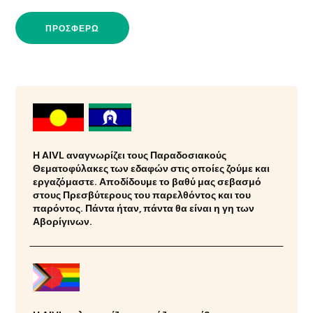
ΠΡΟΣΦΈΡΩ
Η AIVL αναγνωρίζει τους Παραδοσιακούς
Θεματοφύλακες των εδαφών στις οποίες ζούμε και
εργαζόμαστε. Αποδίδουμε το βαθύ μας σεβασμό
στους Πρεσβύτερους του παρελθόντος και του
παρόντος. Πάντα ήταν, πάντα θα είναι η γη των
Αβορίγινων.