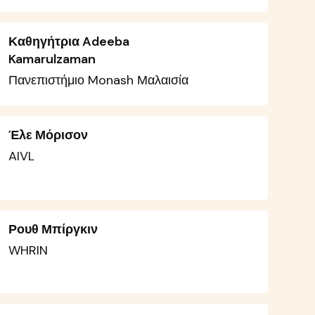
Καθηγήτρια Adeeba
Kamarulzaman
Πανεπιστήμιο Monash Μαλαισία
Έλε Μόρισον
AIVL
Ρουθ Μπίργκιν
WHRIN