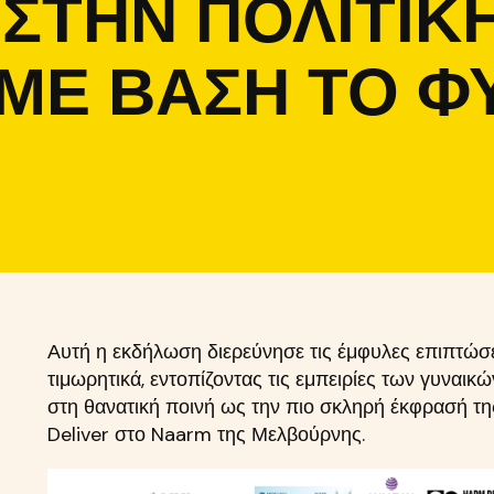
ΣΤΗΝ ΠΟΛΙΤΙΚΉ
ΜΕ ΒΆΣΗ ΤΟ Φ
Αυτή η εκδήλωση διερεύνησε τις έμφυλες επιπτώσει
τιμωρητικά, εντοπίζοντας τις εμπειρίες των γυναικώ
στη θανατική ποινή ως την πιο σκληρή έκφρασή τ
Deliver στο Naarm της Μελβούρνης.