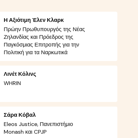
Η Αξιότιμη Έλεν Κλαρκ
Πρώην Πρωθυπουργός της Νέας
Ζηλανδίας και Πρόεδρος της
Παγκόσμιας Επιτροπής για την
Πολιτική για τα Ναρκωτικά
Λινέτ Κόλινς
WHRIN
Σάρα Κόβαλ
Eleos Justice, Πανεπιστήμιο
Monash και CPJP