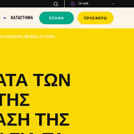
Greek
ΕΠΑΦΉ
ΠΡΟΣΦΈΡΩ
Α
ΚΑΤΆΣΤΗΜΑ
 ΤΑ ΝΑΡΚΩΤΙΚΆ ΜΕ ΒΆΣΗ ΤΟ ΦΎΛΟ
ΑΤΆ ΤΩΝ
ΤΗΣ
ΑΣΗ ΤΗΣ