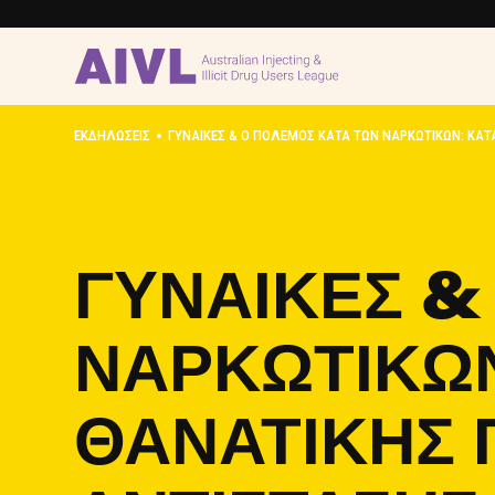
•
ΕΚΔΗΛΏΣΕΙΣ
ΓΥΝΑΊΚΕΣ & Ο ΠΌΛΕΜΟΣ ΚΑΤΆ ΤΩΝ ΝΑΡΚΩΤΙΚΏΝ: ΚΑΤ
ΓΥΝΑΊΚΕΣ &
ΝΑΡΚΩΤΙΚΏΝ
ΘΑΝΑΤΙΚΉΣ 